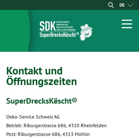
DE
FR
EN
Kontakt und
Öffnungszeiten
SuperDrecksKëscht®
Oeko-Service Schweiz AG
Betrieb: Riburgerstrasse 686, 4310 Rheinfelden
Post: Riburgerstrasse 686, 4313 Möhlin